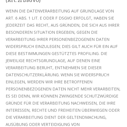
(Art. 21 DSGVO)
WENN DIE DATENVERARBEITUNG AUF GRUNDLAGE VON
ART. 6 ABS. 1 LIT. E ODER F DSGVO ERFOLGT, HABEN SIE
JEDERZEIT DAS RECHT, AUS GRÜNDEN, DIE SICH AUS IHRER
BESONDEREN SITUATION ERGEBEN, GEGEN DIE
VERARBEITUNG IHRER PERSONENBEZOGENEN DATEN
WIDERSPRUCH EINZULEGEN; DIES GILT AUCH FÜR EIN AUF
DIESE BESTIMMUNGEN GESTÜTZTES PROFILING. DIE
JEWEILIGE RECHTSGRUNDLAGE, AUF DENEN EINE
VERARBEITUNG BERUHT, ENTNEHMEN SIE DIESER
DATENSCHUTZERKLÄRUNG. WENN SIE WIDERSPRUCH
EINLEGEN, WERDEN WIR IHRE BETROFFENEN
PERSONENBEZOGENEN DATEN NICHT MEHR VERARBEITEN,
ES SEI DENN, WIR KÖNNEN ZWINGENDE SCHUTZWÜRDIGE
GRÜNDE FÜR DIE VERARBEITUNG NACHWEISEN, DIE IHRE
INTERESSEN, RECHTE UND FREIHEITEN ÜBERWIEGEN ODER
DIE VERARBEITUNG DIENT DER GELTENDMACHUNG,
AUSÜBUNG ODER VERTEIDIGUNG VON