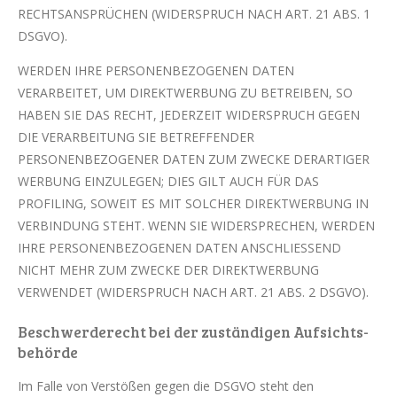
RECHTSANSPRÜCHEN (WIDERSPRUCH NACH ART. 21 ABS. 1
DSGVO).
WERDEN IHRE PERSONENBEZOGENEN DATEN
VERARBEITET, UM DIREKTWERBUNG ZU BETREIBEN, SO
HABEN SIE DAS RECHT, JEDERZEIT WIDERSPRUCH GEGEN
DIE VERARBEITUNG SIE BETREFFENDER
PERSONENBEZOGENER DATEN ZUM ZWECKE DERARTIGER
WERBUNG EINZULEGEN; DIES GILT AUCH FÜR DAS
PROFILING, SOWEIT ES MIT SOLCHER DIREKTWERBUNG IN
VERBINDUNG STEHT. WENN SIE WIDERSPRECHEN, WERDEN
IHRE PERSONENBEZOGENEN DATEN ANSCHLIESSEND
NICHT MEHR ZUM ZWECKE DER DIREKTWERBUNG
VERWENDET (WIDERSPRUCH NACH ART. 21 ABS. 2 DSGVO).
Beschwerde­recht bei der zuständigen Aufsichts­
behörde
Im Falle von Verstößen gegen die DSGVO steht den